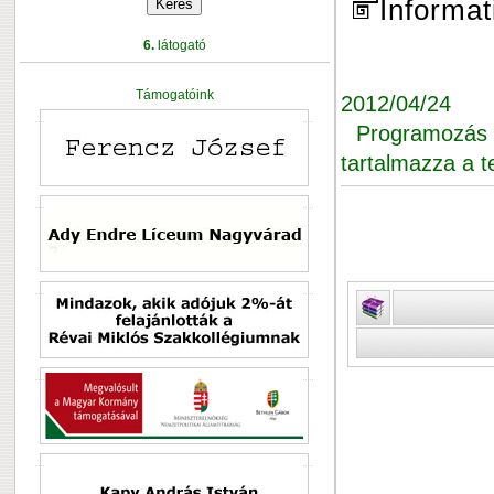
Informat
6.
látogató
Támogatóink
2012/04/24
Programozás 
tartalmazza a te