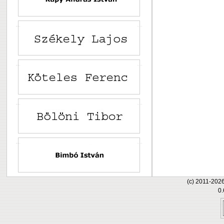
(c) 2011-202
0