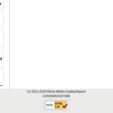
(c) 2011-2026 Révai Miklós Szakkollégium
0.65594816207886