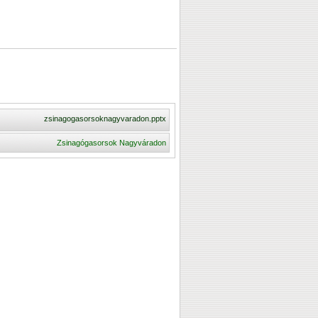
zsinagogasorsoknagyvaradon.pptx
Zsinagógasorsok Nagyváradon