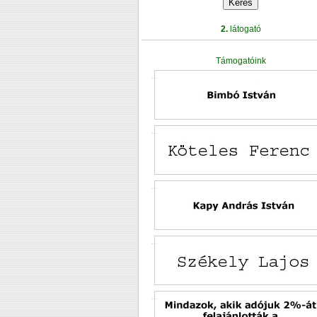
2.
látogató
Támogatóink