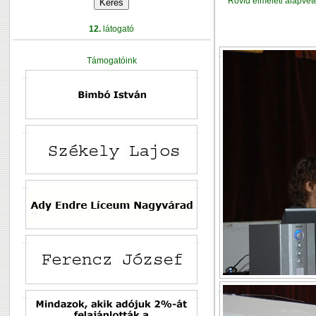
Rövid elméleti alapvet
12.
látogató
Támogatóink