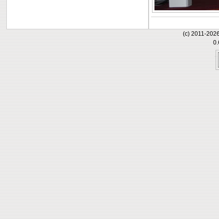
(c) 2011-202
0