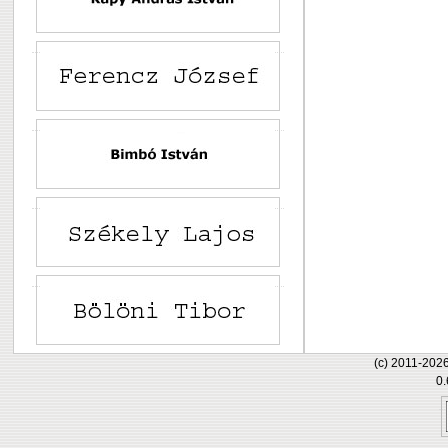
(c) 2011-202
0