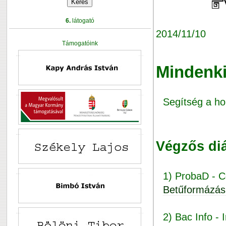
6.
látogató
2014/11/10
Támogatóink
Mindenki
Segítség a ho
Végzős di
1) ProbaD - C
Betűformázás
2) Bac Info - 