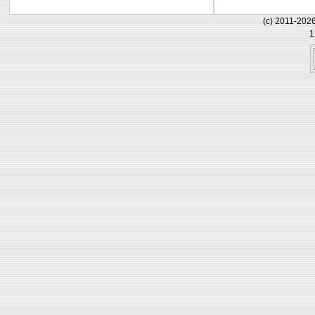
(c) 2011-202
1