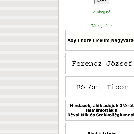
4.
látogató
Támogatóink