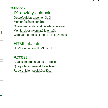
2018/06/12
IX. osztály - alapok
Összefoglalás a perifériákról
Memóriák és háttértárak
Operációs rendszerek feladatai, elemei
Monitorok és nyomtató jelemzők
Word alapelemek: fontok és bekezdések
HTML alapok
HTML - egyszerű HTML tagok
Access
Adatok importálásának a lépései
Query - lekérdezések készítése
Report - jelentések készítése