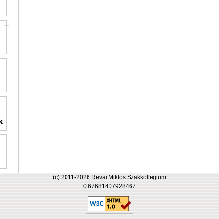
(c) 2011-2026 Révai Miklós Szakkollégium
0.67681407928467