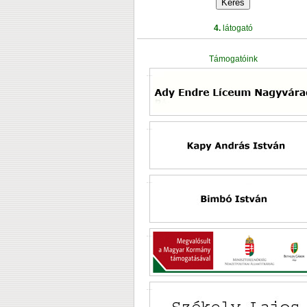
4.
látogató
Támogatóink