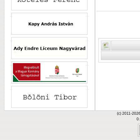
(c) 2011-202
0