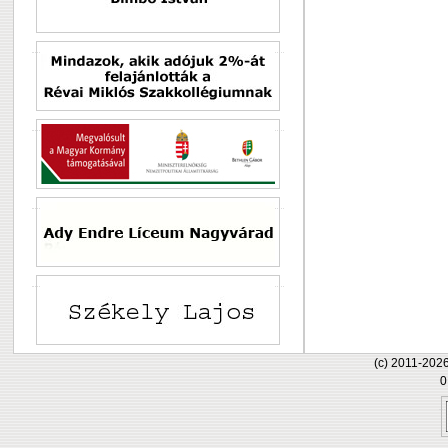
(c) 2011-202
0