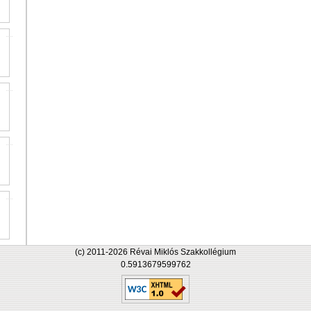
(c) 2011-2026 Révai Miklós Szakkollégium
0.5913679599762