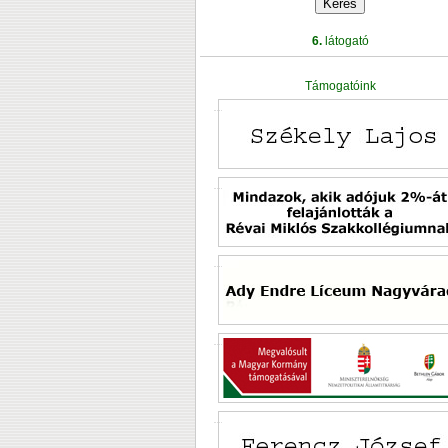
6.
látogató
Támogatóink