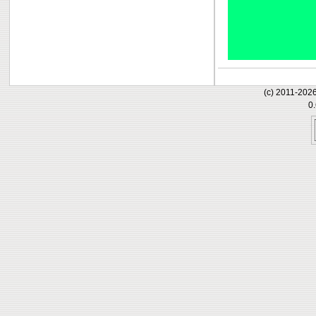
(c) 2011-202
0