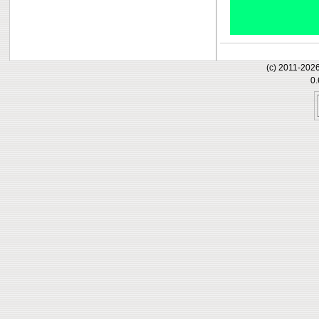
(c) 2011-202
0