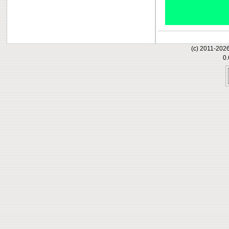
(c) 2011-202
0