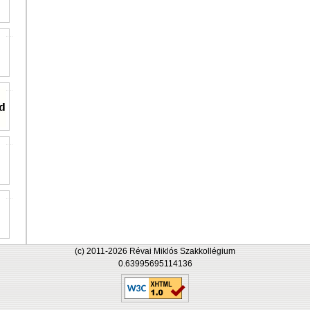
(c) 2011-2026 Révai Miklós Szakkollégium
0.63995695114136