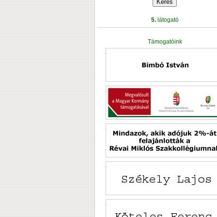
5.
látogató
Támogatóink