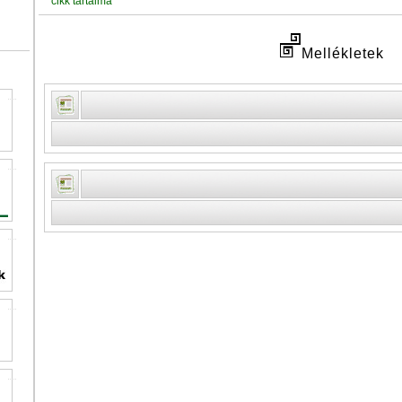
cikk tartalma
Mellékletek