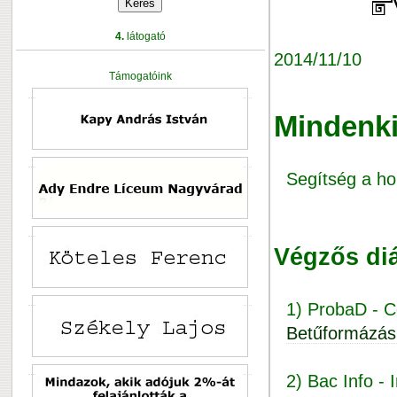
4.
látogató
2014/11/10
Támogatóink
Mindenki
Segítség a ho
Végzős di
1) ProbaD - C
Betűformázás
2) Bac Info - 